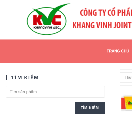
TRANG CHỦ
TÌM KIẾM
Thứ
TÌM KIẾM