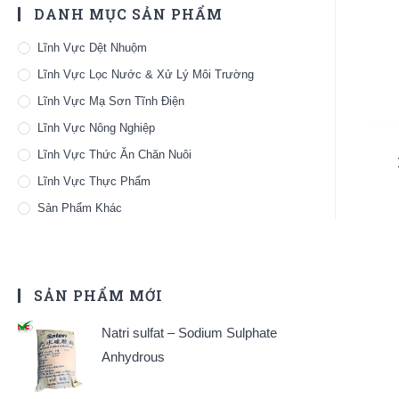
DANH MỤC SẢN PHẨM
Lĩnh Vực Dệt Nhuộm
Lĩnh Vực Lọc Nước & Xử Lý Môi Trường
Lĩnh Vực Mạ Sơn Tĩnh Điện
Lĩnh Vực Nông Nghiệp
Lĩnh Vực Thức Ăn Chăn Nuôi
Lĩnh Vực Thực Phẩm
Sản Phẩm Khác
SẢN PHẨM MỚI
Natri sulfat – Sodium Sulphate
Anhydrous